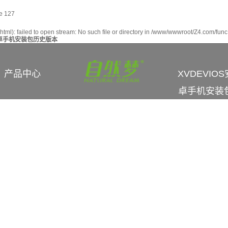
ne
127
ml): failed to open stream: No such file or directory in
/www/wwwroot/Z4.com/func
S安卓手机安装包历史版本
产品中心
XVDEVIOS
卓手机安装
历史版本