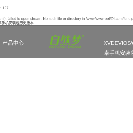
ne
127
l): failed to open stream: No such file or directory in
/www/wwwroot/Z4.com/func.
S安卓手机安装包历史版本
产品中心
XVDEVIOS
卓手机安装
历史版本